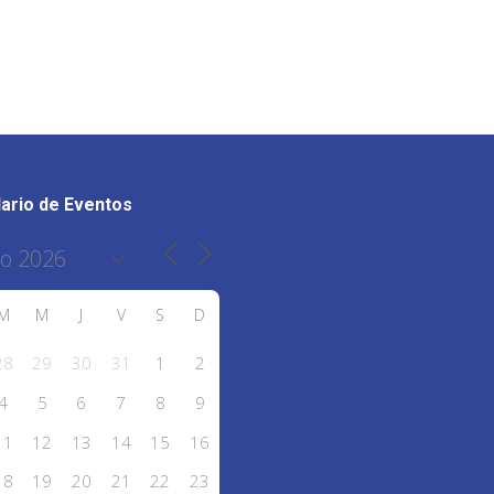
ario de Eventos
M
M
J
V
S
D
28
29
30
31
1
2
4
5
6
7
8
9
11
12
13
14
15
16
18
19
20
21
22
23