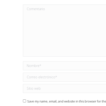
Comentario
Nombre *
Correo electrónico *
Sitio web
Save my name, email, and website in this browser for th