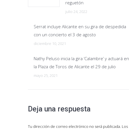
reguetón
julio 24, 2022
Serrat incluye Alicante en su gira de despedida
con un concierto el 3 de agosto
diciembre 10, 2021
Nathy Peluso inicia la gira ‘Calambre’ y actuará en
la Plaza de Toros de Alicante el 29 de julio
mayo 25, 2021
Deja una respuesta
Tu dirección de correo electrónico no será publicada. L