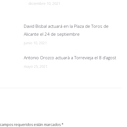
diciembre 10, 2021
David Bisbal actuará en la Plaza de Toros de
Alicante el 24 de septiembre
junio 10, 2021
Antonio Orozco actuarà a Torrevieja el 8 d’agost
mayo 25, 2021
os campos requeridos están marcados
*