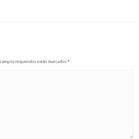
os campos requeridos están marcados
*