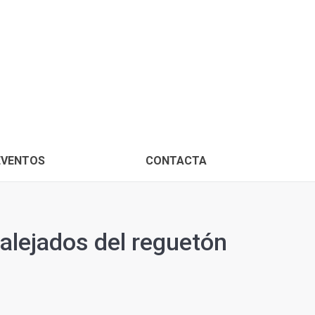
PROXIMOS EVENTOS
CONTACTA
EVENTOS
CONTACTA
n alejados del reguetón