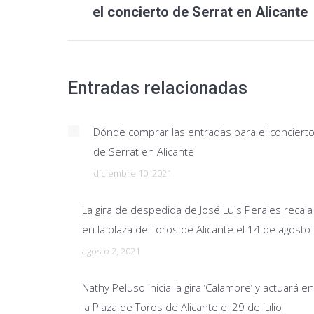
publicaciones
el concierto de Serrat en Alicante
anterior:
Entradas relacionadas
Dónde comprar las entradas para el conciert
de Serrat en Alicante
diciembre 10, 2021
La gira de despedida de José Luis Perales recala
en la plaza de Toros de Alicante el 14 de agosto
agosto 2, 2021
Nathy Peluso inicia la gira ‘Calambre’ y actuará en
la Plaza de Toros de Alicante el 29 de julio