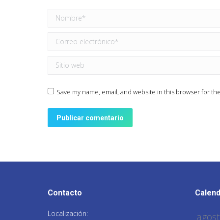
Nombre *
Correo electrónico *
Sitio web
Save my name, email, and website in this browser for th
Publicar comentario
Contacto
Calend
Localización: