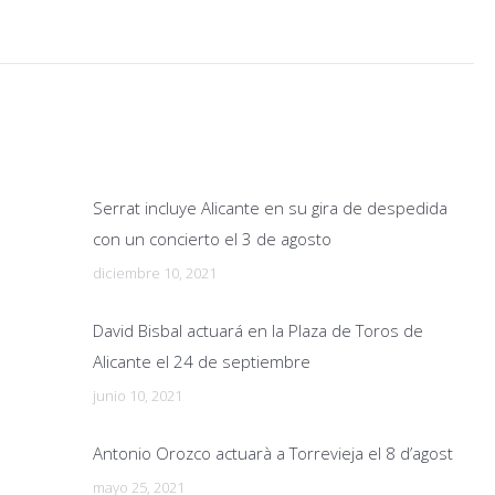
o
Serrat incluye Alicante en su gira de despedida
con un concierto el 3 de agosto
diciembre 10, 2021
David Bisbal actuará en la Plaza de Toros de
Alicante el 24 de septiembre
junio 10, 2021
Antonio Orozco actuarà a Torrevieja el 8 d’agost
mayo 25, 2021