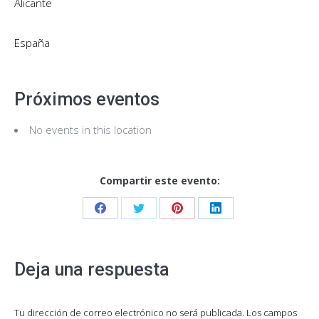
Alicante
España
Próximos eventos
No events in this location
Compartir este evento:
Share
Share
Share
Share
on
on
on
on
Facebook
Twitter
Pinterest
LinkedIn
Deja una respuesta
Tu dirección de correo electrónico no será publicada. Los campos