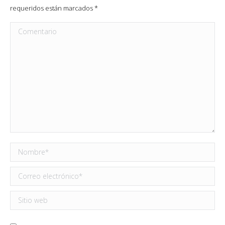
requeridos están marcados
*
Comentario
Nombre *
Correo electrónico *
Sitio web