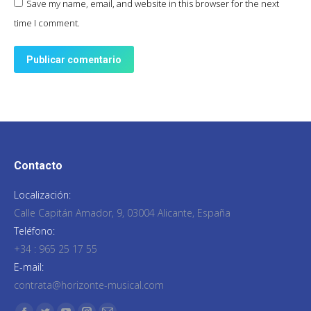
Save my name, email, and website in this browser for the next
time I comment.
Publicar comentario
Contacto
Localización:
Calle Capitán Amador, 9, 03004 Alicante, España
Teléfono:
+34 : 965 25 17 55
E-mail:
contrata@horizonte-musical.com
Encuéntranos en: