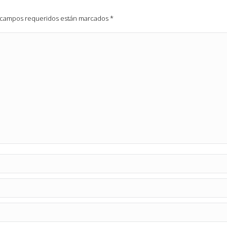
os campos requeridos están marcados
*