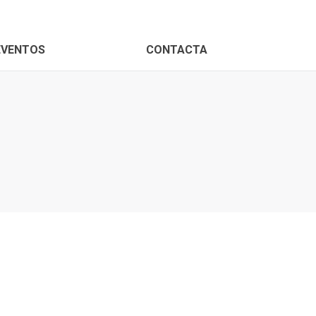
PROXIMOS EVENTOS
CONTACTA
EVENTOS
CONTACTA