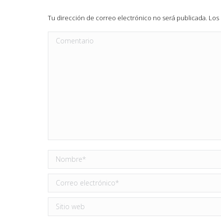
Tu dirección de correo electrónico no será publicada. L
Comentario
Nombre *
Correo electrónico *
Sitio web