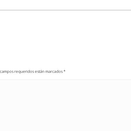
os campos requeridos están marcados
*