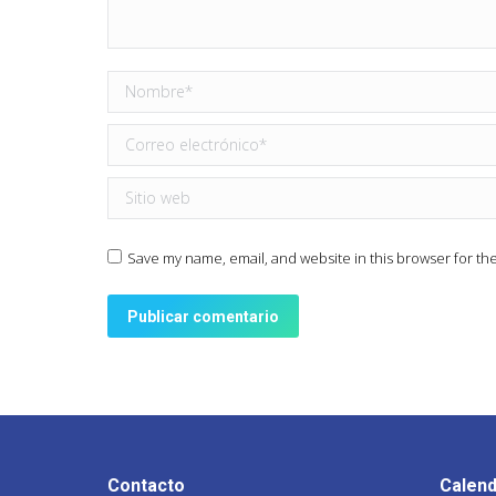
Nombre *
Correo electrónico *
Sitio web
Save my name, email, and website in this browser for th
Publicar comentario
Contacto
Calend