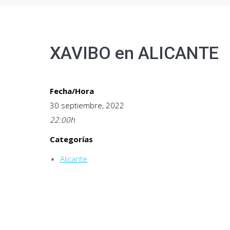
XAVIBO en ALICANTE
Fecha/Hora
30 septiembre, 2022
22:00
h
Categorías
Alicante