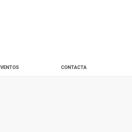
PROXIMOS EVENTOS
CONTACTA
EVENTOS
CONTACTA