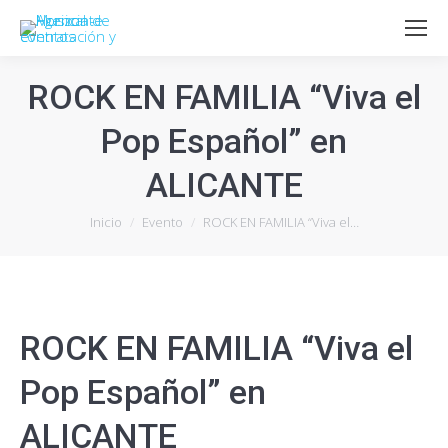
ROCK EN FAMILIA “Viva el
Pop Español” en
ALICANTE
Estás aquí:
Inicio
Evento
ROCK EN FAMILIA “Viva el…
ROCK EN FAMILIA “Viva el
Pop Español” en
ALICANTE