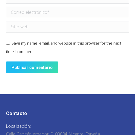
Correo electrónico *
Sitio web
Save my name, email, and website in this browser for the next
time I comment.
Publicar comentario
Contacto
Localización:
Calle Capitán Amador, 9, 03004 Alicante, España