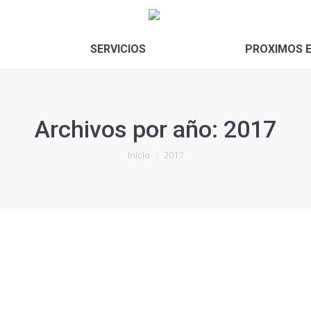
SERVICIOS
PROXIMOS 
Archivos por año:
2017
Estás aquí:
Inicio
2017