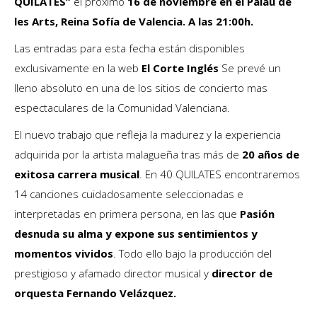
QUILATES”
el próximo
16 de noviembre en el Palau de
les Arts, Reina Sofía de Valencia. A las 21:00h.
Las entradas para esta fecha están disponibles
exclusivamente en la web
El Corte Inglés
Se prevé un
lleno absoluto en una de los sitios de concierto mas
espectaculares de la Comunidad Valenciana.
El nuevo trabajo que refleja la madurez y la experiencia
adquirida por la artista malagueña tras más de
20 años de
exitosa carrera musical
. En 40 QUILATES encontraremos
14 canciones cuidadosamente seleccionadas e
interpretadas en primera persona, en las que
Pasión
desnuda su alma y expone sus sentimientos y
momentos vividos
. Todo ello bajo la producción del
prestigioso y afamado director musical y
director de
orquesta Fernando Velázquez.