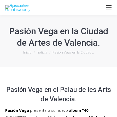
Pasión Vega en la Ciudad
de Artes de Valencia.
Estás aquí:
Inicio
noticia
Pasión Vega en la Ciudad…
Pasión Vega en el Palau de les Arts
de Valencia.
Pasión Vega
presentará su nuevo
álbum “40