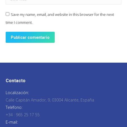
Save my name, email, and website in this browser for the next
time I comment.
Publicar comentario
Contacto
Localización:
Calle Capitán Amador, 9, 03004 Alicante, España
Teléfono:
+34 : 965 25 17 55
E-mail: