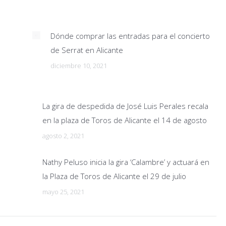
Dónde comprar las entradas para el concierto
de Serrat en Alicante
diciembre 10, 2021
La gira de despedida de José Luis Perales recala
en la plaza de Toros de Alicante el 14 de agosto
agosto 2, 2021
Nathy Peluso inicia la gira ‘Calambre’ y actuará en
la Plaza de Toros de Alicante el 29 de julio
mayo 25, 2021