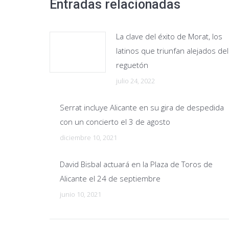
Entradas relacionadas
La clave del éxito de Morat, los
latinos que triunfan alejados del
reguetón
julio 24, 2022
Serrat incluye Alicante en su gira de despedida
con un concierto el 3 de agosto
diciembre 10, 2021
David Bisbal actuará en la Plaza de Toros de
Alicante el 24 de septiembre
junio 10, 2021