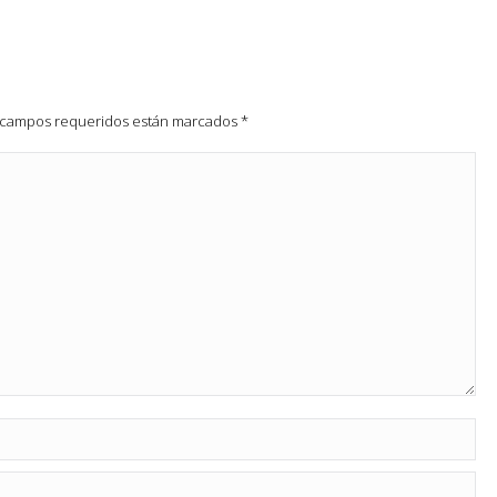
os campos requeridos están marcados
*