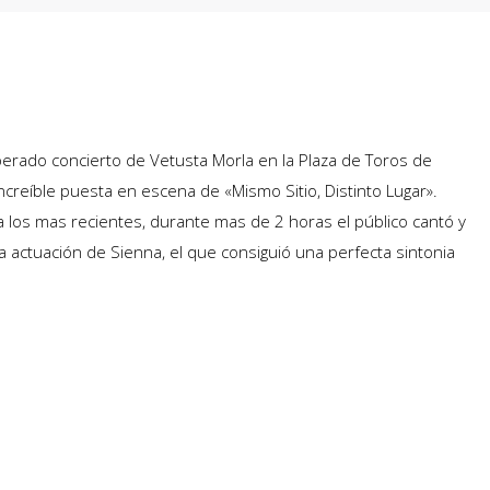
erado concierto de Vetusta Morla en la Plaza de Toros de
ncreíble puesta en escena de «Mismo Sitio, Distinto Lugar».
 los mas recientes, durante mas de 2 horas el público cantó y
la actuación de Sienna, el que consiguió una perfecta sintonia