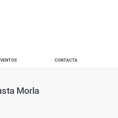
PROXIMOS EVENTOS
CONTACTA
EVENTOS
CONTACTA
usta Morla