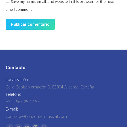
Save my name, email, and website in this browser for the next
time I comment.
Publicar comentario
Contacto
Localización:
Calle Capitán Amador, 9, 03004 Alicante, España
Teléfono:
+34 : 965 25 17 55
E-mail:
contrata@horizonte-musical.com
Encuéntranos en: