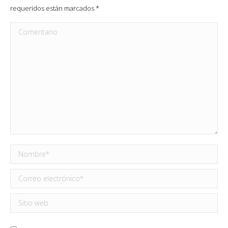
requeridos están marcados
*
Comentario
Nombre *
Correo electrónico *
Sitio web