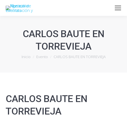
CARLOS BAUTE EN
TORREVIEJA
Estás aquí:
Inicio
Evento
CARLOS BAUTE EN TORREVIEJA
CARLOS BAUTE EN
TORREVIEJA