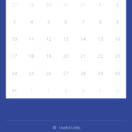
27
28
29
30
31
1
2
3
4
5
6
7
8
9
10
11
12
13
14
15
16
17
18
19
20
21
22
23
24
25
26
27
28
29
30
31
1
2
3
4
5
6
Useful Links