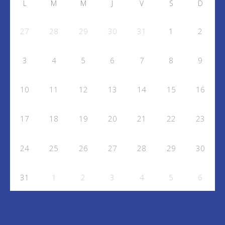
L
M
M
J
V
S
D
27
28
29
30
31
1
2
3
4
5
6
7
8
9
10
11
12
13
14
15
16
17
18
19
20
21
22
23
24
25
26
27
28
29
30
31
1
2
3
4
5
6