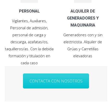
PERSONAL
ALQUILER DE
GENERADORES Y
Vigilantes, Auxiliares,
MAQUINARIA
Personal de admisión,
personal de carga y
Generadores con y sin
descarga, azafatas/os,
electricista. Alquiler de
taquilleros/as. Con la debida
Grúas y Carretillas
formación y titulación en
elevadoras
cada caso
CONTACTA CON NOSOTROS