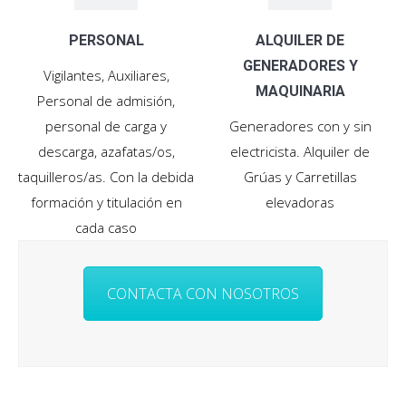
PERSONAL
ALQUILER DE
GENERADORES Y
Vigilantes, Auxiliares,
MAQUINARIA
Personal de admisión,
personal de carga y
Generadores con y sin
descarga, azafatas/os,
electricista. Alquiler de
taquilleros/as. Con la debida
Grúas y Carretillas
formación y titulación en
elevadoras
cada caso
CONTACTA CON NOSOTROS