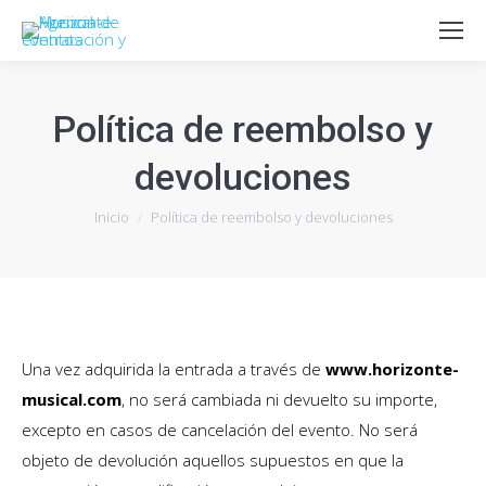
Política de reembolso y
devoluciones
Estás aquí:
Inicio
Política de reembolso y devoluciones
Una vez adquirida la entrada a través de
www.horizonte-
musical.com
, no será cambiada ni devuelto su importe,
excepto en casos de cancelación del evento. No será
objeto de devolución aquellos supuestos en que la