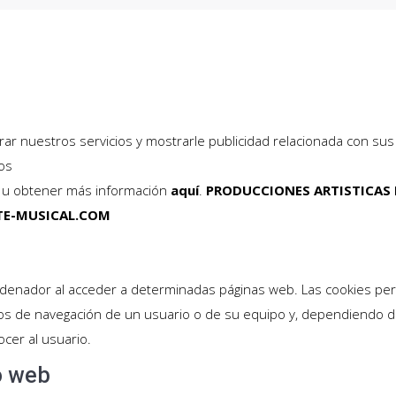
rar nuestros servicios y mostrarle publicidad relacionada con sus
os
n u obtener más información
aquí
.
PRODUCCIONES ARTISTICAS 
E-MUSICAL.COM
denador al acceder a determinadas páginas web. Las cookies per
os de navegación de un usuario o de su equipo y, dependiendo d
ocer al usuario.
io web