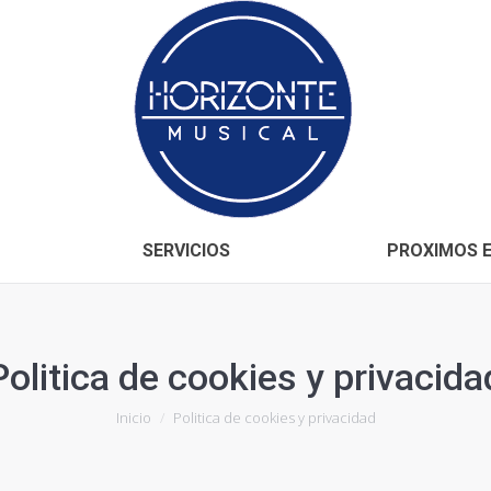
Inicio
CONÓCENOS
SERVICIOS
SERVICIOS
PROXIMOS 
Politica de cookies y privacida
Estás aquí:
Inicio
Politica de cookies y privacidad