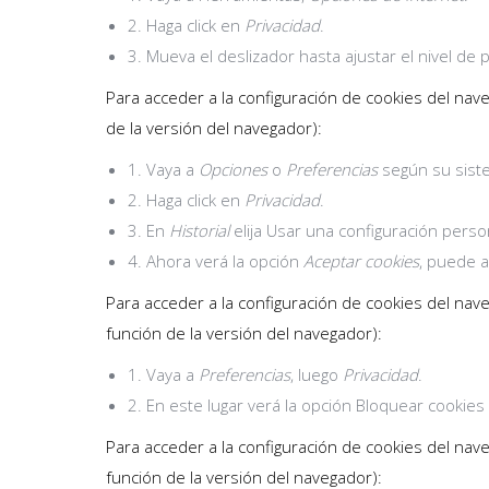
2. Haga click en
Privacidad
.
3. Mueva el deslizador hasta ajustar el nivel de
Para acceder a la configuración de cookies del na
de la versión del navegador):
1. Vaya a
Opciones
o
Preferencias
según su sist
2. Haga click en
Privacidad
.
3. En
Historial
elija Usar una configuración person
4. Ahora verá la opción
Aceptar cookies
, puede a
Para acceder a la configuración de cookies del nav
función de la versión del navegador):
1. Vaya a
Preferencias
, luego
Privacidad
.
2. En este lugar verá la opción Bloquear cookies
Para acceder a la configuración de cookies del na
función de la versión del navegador):