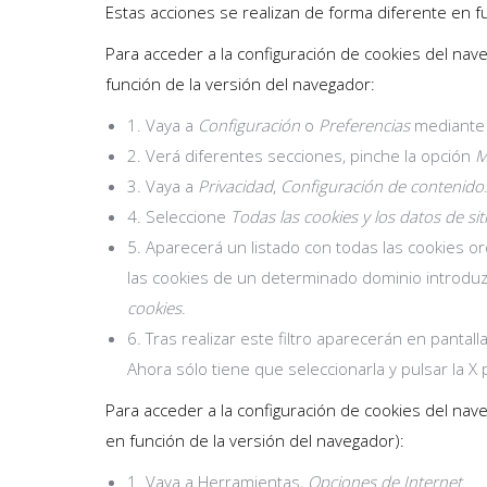
Estas acciones se realizan de forma diferente en 
Para acceder a la configuración de cookies del na
función de la versión del navegador:
1. Vaya a
Configuración
o
Preferencias
mediante e
2. Verá diferentes secciones, pinche la opción
M
3. Vaya a
Privacidad
,
Configuración de contenido
4. Seleccione
Todas las cookies y los datos de sit
5. Aparecerá un listado con todas las cookies o
las cookies de un determinado dominio introduzc
cookies
.
6. Tras realizar este filtro aparecerán en pantall
Ahora sólo tiene que seleccionarla y pulsar la X
Para acceder a la configuración de cookies del nav
en función de la versión del navegador):
1. Vaya a Herramientas,
Opciones de Internet
.