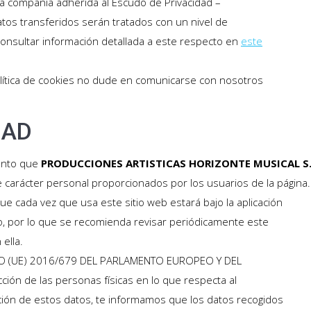
una compañía adherida al Escudo de Privacidad –
atos transferidos serán tratados con un nivel de
onsultar información detallada a este respecto en
este
olítica de cookies no dude en comunicarse con nosotros
DAD
iento que
PRODUCCIONES ARTISTICAS HORIZONTE MUSICAL S
 carácter personal proporcionados por los usuarios de la página.
ue cada vez que usa este sitio web estará bajo la aplicación
to, por lo que se recomienda revisar periódicamente este
ella.
NTO (UE) 2016/679 DEL PARLAMENTO EUROPEO Y DEL
ción de las personas físicas en lo que respecta al
lación de estos datos, te informamos que los datos recogidos