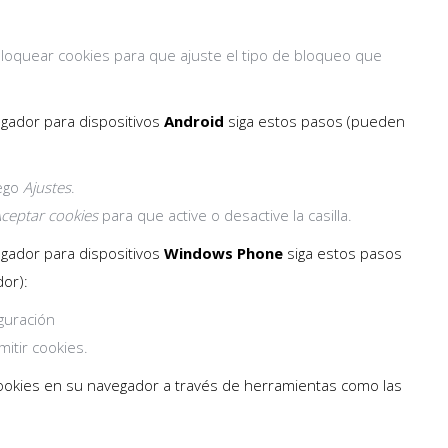
 Bloquear cookies para que ajuste el tipo de bloqueo que
egador para dispositivos
Android
siga estos pasos (pueden
uego
Ajustes
.
ceptar cookies
para que active o desactive la casilla.
egador para dispositivos
Windows Phone
siga estos pasos
dor):
iguración
mitir cookies.
okies en su navegador a través de herramientas como las