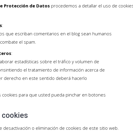
e Protección de Datos
procedemos a detallar el uso de cookies
s
:
rios que escriban comentarios en el blog sean humanos
e combate el spam.
ceros
:
aborar estadísticas sobre el tráfico y volumen de
 consintiendo el tratamiento de información acerca de
uier derecho en este sentido deberá hacerlo
ias cookies para que usted pueda pinchar en botones
e cookies
desactivación o eliminación de cookies de este sitio web.