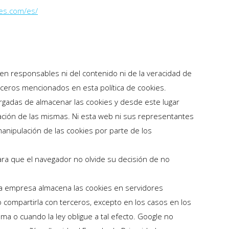
ces.com/es/
en responsables ni del contenido ni de la veracidad de
erceros mencionados en esta política de cookies.
gadas de almacenar las cookies y desde este lugar
ación de las mismas. Ni esta web ni sus representantes
manipulación de las cookies por parte de los
ara que el navegador no olvide su decisión de no
sta empresa almacena las cookies en servidores
compartirla con terceros, excepto en los casos en los
ma o cuando la ley obligue a tal efecto. Google no