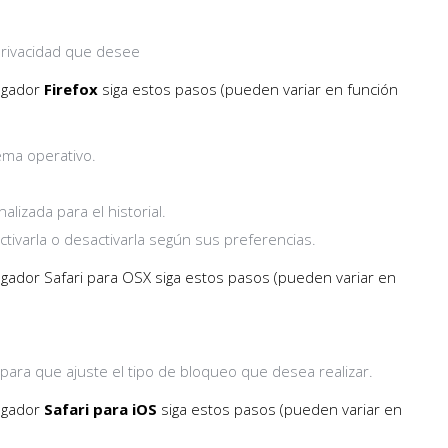
 privacidad que desee
vegador
Firefox
siga estos pasos (pueden variar en función
ema operativo.
alizada para el historial.
ctivarla o desactivarla según sus preferencias.
egador Safari para OSX siga estos pasos (pueden variar en
 para que ajuste el tipo de bloqueo que desea realizar.
vegador
Safari para iOS
siga estos pasos (pueden variar en