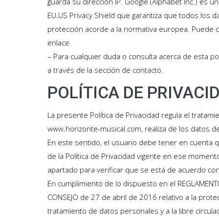
guarda su dirección IP. Google (Alphabet Inc.) es 
EU.US Privacy Shield que garantiza que todos los d
protección acorde a la normativa europea. Puede c
enlace.
– Para cualquier duda o consulta acerca de esta p
a través de la sección de contacto.
POLÍTICA DE PRIVACI
La presente Política de Privacidad regula el tratam
www.horizonte-musical.com, realiza de los datos de
En este sentido, el usuario debe tener en cuenta q
de la Política de Privacidad vigente en ese momen
apartado para verificar que se está de acuerdo con 
En cumplimiento de lo dispuesto en el REGLAME
CONSEJO de 27 de abril de 2016 relativo a la protec
tratamiento de datos personales y a la libre circu