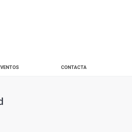
PROXIMOS EVENTOS
CONTACTA
EVENTOS
CONTACTA
d