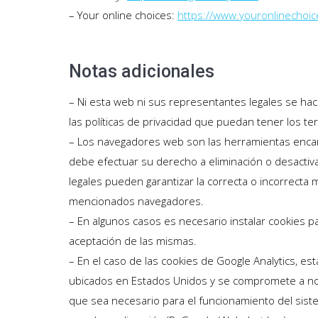
– Your online choices:
https://www.youronlinechoi
Notas adicionales
– Ni esta web ni sus representantes legales se hac
las políticas de privacidad que puedan tener los t
– Los navegadores web son las herramientas encar
debe efectuar su derecho a eliminación o desactiv
legales pueden garantizar la correcta o incorrecta 
mencionados navegadores.
– En algunos casos es necesario instalar cookies p
aceptación de las mismas.
– En el caso de las cookies de Google Analytics, e
ubicados en Estados Unidos y se compromete a no 
que sea necesario para el funcionamiento del siste