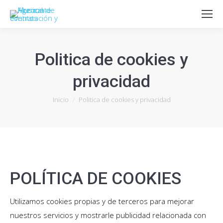
Politica de cookies y
privacidad
Estás aquí:
Inicio
Politica de cookies y privacidad
POLÍTICA DE COOKIES
Utilizamos cookies propias y de terceros para mejorar
nuestros servicios y mostrarle publicidad relacionada con