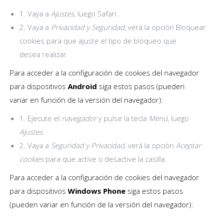
1. Vaya a
Ajustes
, luego Safari.
2. Vaya a
Privacidad y Seguridad
, verá la opción Bloquear
cookies para que ajuste el tipo de bloqueo que
desea realizar.
Para acceder a la configuración de cookies del navegador
para dispositivos
Android
siga estos pasos (pueden
variar en función de la versión del navegador):
1. Ejecute el
navegador
y pulse la tecla
Menú
, luego
Ajustes
.
2. Vaya a
Seguridad
y Privacidad
, verá la opción
Aceptar
cookies
para que active o desactive la casilla.
Para acceder a la configuración de cookies del navegador
para dispositivos
Windows Phone
siga estos pasos
(pueden variar en función de la versión del navegador):