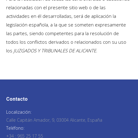
relacionadas con el presente sitio web o de las
actividades en él desarrolladas, será de aplicación la
legislación española, a la que se someten expresamente
las partes, siendo competentes para la resolución de
todos los conflictos derivados o relacionados con su uso
los
JUZGADOS Y TRIBUNALES DE ALICANTE
.
Contacto
Localización:
Calle Capitán Amador, 9, 03004 Alicante, España
Teléfono:
+34 : 965 25 17 55