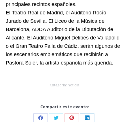
principales recintos españoles.
El Teatro Real de Madrid, el Auditorio Rocío
Jurado de Sevilla, El Liceo de la Música de
Barcelona, ADDA Auditorio de la Diputación de
Alicante, El Auditorio Miguel Delibes de Valladolid
o el Gran Teatro Falla de Cádiz, serán algunos de
los escenarios emblemáticos que recibirán a
Pastora Soler, la artista española más querida.
Categoría:
noticia
Compartir este evento:
Share
Share
Share
Share