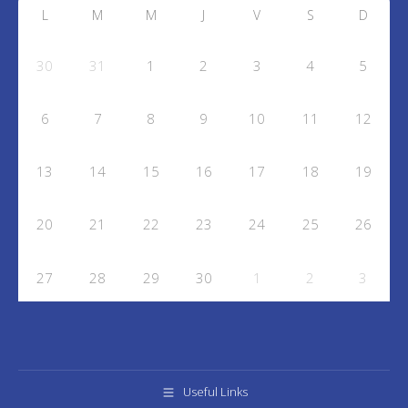
L
M
M
J
V
S
D
30
31
1
2
3
4
5
6
7
8
9
10
11
12
13
14
15
16
17
18
19
20
21
22
23
24
25
26
27
28
29
30
1
2
3
Useful Links