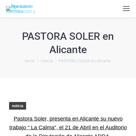
PASTORA SOLER en
Alicante
Estás aquí:
Inicio
noticia
PASTORA SOLER en Alicante
noticia
Pastora Soler, presenta en Alicante su nuevo
trabajo “ La Calma”, el 21 de Abril en el Auditorio