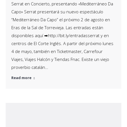
Serrat en Concierto, presentando «Mediterráneo Da
Capo» Serrat presentará su nuevo espectáculo
“Mediterráneo Da Capo” el próximo 2 de agosto en
Eras de la Sal de Torrevieja. Las entradas están
disponibles aquí ➡http://bit.ly/entradasserrat y en
centros de El Corte Inglés. A partir del próximo lunes
4 de mayo, también en Ticketmaster, Carrefour
Viajes, Viajes Halcón y Tiendas Fnac. Existe un viejo
proverbio catalán…
Read more
Loquillo + Nat Simons y fiesta 80s, 90s
en Mutxamel