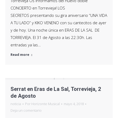
Torrevieja Os informamos del nuevo doble
CONCIERTO en Torrevieja! LOS
SECRETOS presentando su gira aniversario “UNA VIDA
A TU LADO” y KIKO VENENO con su cantecitos de ayer
y de hoy. Una noche única en ERAS DE LA SAL DE
TORREVIEJA. El 31 de Agosto a las 22:30h. Las
entradas ya las…
Read more
Serrat en Eras de La Sal, Torrevieja, 2
de Agosto
noticia
Por
Horizonte Musical
mayo 4, 2018
Deja un comentario