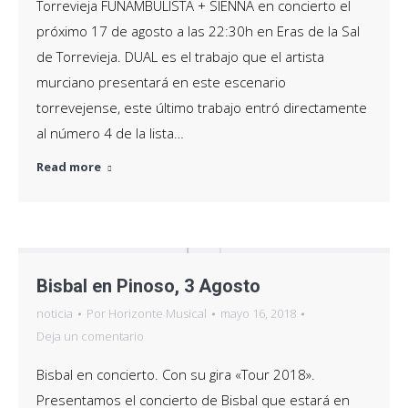
Torrevieja FUNAMBULISTA + SIENNA en concierto el
próximo 17 de agosto a las 22:30h en Eras de la Sal
de Torrevieja. DUAL es el trabajo que el artista
murciano presentará en este escenario
torrevejense, este último trabajo entró directamente
al número 4 de la lista…
Read more
Bisbal en Pinoso, 3 Agosto
noticia
Por
Horizonte Musical
mayo 16, 2018
Deja un comentario
Bisbal en concierto. Con su gira «Tour 2018».
Presentamos el concierto de Bisbal que estará en