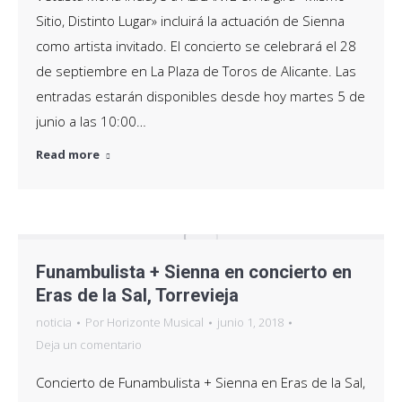
Sitio, Distinto Lugar» incluirá la actuación de Sienna
como artista invitado. El concierto se celebrará el 28
de septiembre en La Plaza de Toros de Alicante. Las
entradas estarán disponibles desde hoy martes 5 de
junio a las 10:00…
Read more
Funambulista + Sienna en concierto en
Eras de la Sal, Torrevieja
noticia
Por
Horizonte Musical
junio 1, 2018
Deja un comentario
Concierto de Funambulista + Sienna en Eras de la Sal,