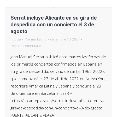
Serrat incluye Alicante en su gira de
despedida con un concierto el 3 de
agosto
noticia
Por
marketing
diciembre 10, 2021
Deja un comentario
Joan Manuel Serrat publicó este martes las fechas de
los primeros conciertos confirmados en España en
su gira de despedida, «El vicio de cantar 1965-2022«,
que comenzará el 27 de abril de 2022 en Nueva York,
recorrerá América Latina y España y concluirá el 23
de diciembre en Barcelona. LEER +:
https://alicanteplaza.es/serrat-incluye-alicante-en-su-
gira-de-despedida-con-un-concierto-el-3-de-agosto
FUENTE: ALICANTE PLAZA