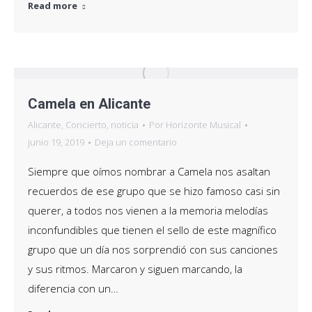
Read more
Camela en Alicante
Alicante
,
Concierto
,
noticia
Por
Horizonte Musical
junio 19, 2019
Deja un comentario
Siempre que oímos nombrar a Camela nos asaltan
recuerdos de ese grupo que se hizo famoso casi sin
querer, a todos nos vienen a la memoria melodías
inconfundibles que tienen el sello de este magnífico
grupo que un día nos sorprendió con sus canciones
y sus ritmos. Marcaron y siguen marcando, la
diferencia con un…