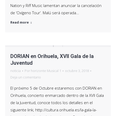
Nation y Riff Music lamentan anunciar la cancelación
de ‘Oxígeno Tour’. Malú será operada…
Read more
DORIAN en Orihuela, XVII Gala de la
Juventud
noticia
Por
horizonte Musical 1
octubre 3, 2018
Deja un comentario
El próximo 5 de Octubre estaremos con DORIAN en
Orihuela, concierto enmarcado dentro de la XVII Gala
de la Juventud, conoce todos los detalles en el
siguiente link; http://cultura.orihuela.es/la-gala-la-