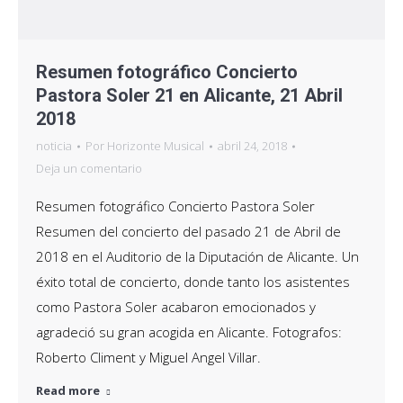
Pasión Vega en Alicante
noticia
Por
Horizonte Musical
abril 5, 2018
Deja un comentario
PASIÓN VEGA en concierto, tour “40 Quilates” Pasión
Vega presentará su nuevo álbum “40 QUILATES” el
próximo 28 de diciembre en el AUDITORIO DE LA
DIPUTACIÓN DE ALICANTE. Las entradas para esta
fecha están disponibles exclusivamente en la web
www.horizonte-musical.com (canal oficial de venta de
Horizonte Musical) y próximamente en
www.entradasatualcance.com y El Corte Inglés.…
Read more