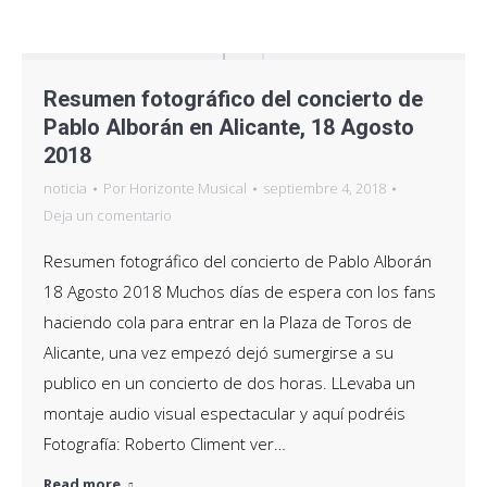
Resumen fotográfico del concierto de
Pablo Alborán en Alicante, 18 Agosto
2018
noticia
Por
Horizonte Musical
septiembre 4, 2018
Deja un comentario
Resumen fotográfico del concierto de Pablo Alborán
18 Agosto 2018 Muchos días de espera con los fans
haciendo cola para entrar en la Plaza de Toros de
Alicante, una vez empezó dejó sumergirse a su
publico en un concierto de dos horas. LLevaba un
montaje audio visual espectacular y aquí podréis
Fotografía: Roberto Climent ver…
Read more