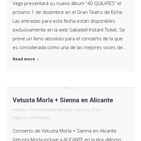
Vega presentará su nuevo álbum “40 QUILATES” el
próximo 1 de diciembre en el Gran Teatro de Elche.
Las entradas para esta fecha están disponibles
exclusivamente en la web Sabadell Instant Ticket. Se
prevé un lleno absoluto para el concierto de la que
es considerada como una de las mejores voces de…
Read more
Vetusta Morla + Sienna en Alicante
noticia
Por
Horizonte Musical
junio 5, 2018
Deja un comentario
Concierto de Vetusta Morla + Sienna en Alicante
Vetusta Morla incluye a ALICANTE en la gira «Mismo