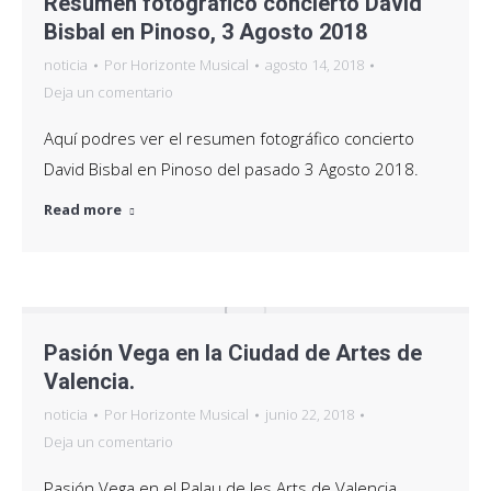
Resumen fotográfico concierto David
Bisbal en Pinoso, 3 Agosto 2018
noticia
Por
Horizonte Musical
agosto 14, 2018
Deja un comentario
Aquí podres ver el resumen fotográfico concierto
David Bisbal en Pinoso del pasado 3 Agosto 2018.
Read more
Pasión Vega en la Ciudad de Artes de
Valencia.
noticia
Por
Horizonte Musical
junio 22, 2018
Deja un comentario
Pasión Vega en el Palau de les Arts de Valencia.