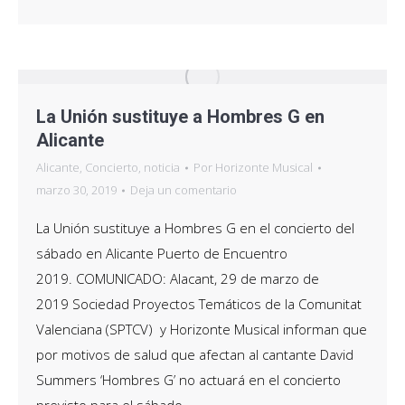
La Unión sustituye a Hombres G en
Alicante
Alicante
,
Concierto
,
noticia
Por
Horizonte Musical
marzo 30, 2019
Deja un comentario
La Unión sustituye a Hombres G en el concierto del
sábado en Alicante Puerto de Encuentro
2019. COMUNICADO: Alacant, 29 de marzo de
2019 Sociedad Proyectos Temáticos de la Comunitat
Valenciana (SPTCV) y Horizonte Musical informan que
por motivos de salud que afectan al cantante David
Summers ‘Hombres G’ no actuará en el concierto