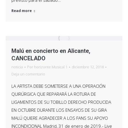
previsto para el sábado…
Read more
Malú en concierto en Alicante,
CANCELADO
noticia
Por
horizonte Musical 1
diciembre 12, 2018
Deja un comentario
LA ARTISTA DEBE SOMETERSE A UNA OPERACIÓN
QUIRÚRGICA QUE REPARARÁ LA ROTURA DE
LIGAMENTOS DE SU TOBILLO DERECHO PRODUCIDA
EN OCTUBRE DURANTE LOS ENSAYOS DE SU GIRA
MALÚ QUIERE AGRADECER A LOS FANS SU APOYO
INCONDICIONAL Madrid, 31 de enero de 2019.- Live