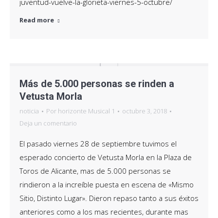
juventud-vuelve-la-glorieta-viernes-5-octubre/
Read more
Más de 5.000 personas se rinden a
Vetusta Morla
noticia
Por
horizonte Musical 1
octubre 3, 2018
Deja un comentario
El pasado viernes 28 de septiembre tuvimos el
esperado concierto de Vetusta Morla en la Plaza de
Toros de Alicante, mas de 5.000 personas se
rindieron a la increíble puesta en escena de «Mismo
Sitio, Distinto Lugar». Dieron repaso tanto a sus éxitos
anteriores como a los mas recientes, durante mas