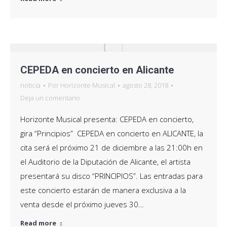
CEPEDA en concierto en Alicante
noticia
Por
Horizonte Musical
agosto 28, 2018
Deja un comentario
Horizonte Musical presenta: CEPEDA en concierto,
gira “Principios” CEPEDA en concierto en ALICANTE, la
cita será el próximo 21 de diciembre a las 21:00h en
el Auditorio de la Diputación de Alicante, el artista
presentará su disco “PRINCIPIOS”. Las entradas para
este concierto estarán de manera exclusiva a la
venta desde el próximo jueves 30…
Read more