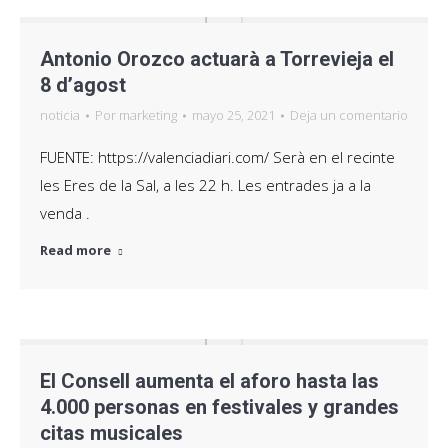
Antonio Orozco actuarà a Torrevieja el
8 d’agost
noticia
Por
marketing
mayo 25, 2021
Deja un comentario
FUENTE: https://valenciadiari.com/ Serà en el recinte
les Eres de la Sal, a les 22 h. Les entrades ja a la
venda .
Read more
El Consell aumenta el aforo hasta las
4.000 personas en festivales y grandes
citas musicales