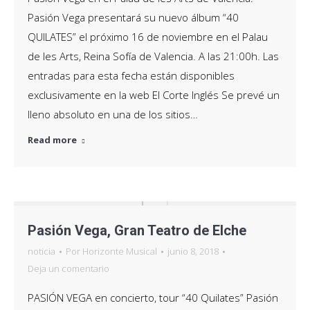
Pasión Vega presentará su nuevo álbum “40
QUILATES” el próximo 16 de noviembre en el Palau
de les Arts, Reina Sofía de Valencia. A las 21:00h. Las
entradas para esta fecha están disponibles
exclusivamente en la web El Corte Inglés Se prevé un
lleno absoluto en una de los sitios…
Read more
Pasión Vega, Gran Teatro de Elche
noticia
Por
Horizonte Musical
junio 8, 2018
Deja un comentario
PASIÓN VEGA en concierto, tour “40 Quilates” Pasión