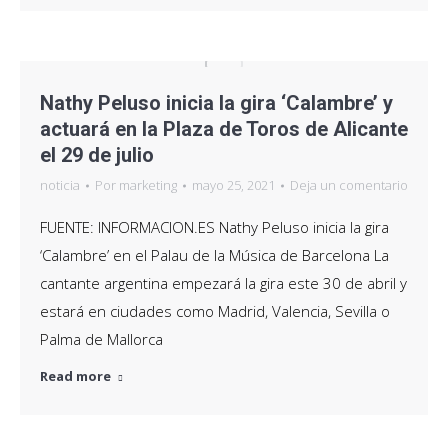
Nathy Peluso inicia la gira ‘Calambre’ y
actuará en la Plaza de Toros de Alicante
el 29 de julio
noticia
Por
marketing
mayo 25, 2021
Deja un comentario
FUENTE: INFORMACION.ES Nathy Peluso inicia la gira
‘Calambre’ en el Palau de la Música de Barcelona La
cantante argentina empezará la gira este 30 de abril y
estará en ciudades como Madrid, Valencia, Sevilla o
Palma de Mallorca
Read more