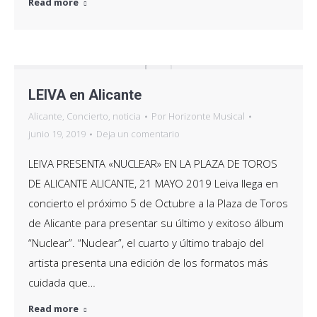
Read more
LEIVA en Alicante
Alicante
,
Concierto
,
noticia
Por
Horizonte Musical
junio 19, 2019
Deja un comentario
LEIVA PRESENTA «NUCLEAR» EN LA PLAZA DE TOROS
DE ALICANTE ALICANTE, 21 MAYO 2019 Leiva llega en
concierto el próximo 5 de Octubre a la Plaza de Toros
de Alicante para presentar su último y exitoso álbum
“Nuclear”. “Nuclear”, el cuarto y último trabajo del
artista presenta una edición de los formatos más
cuidada que…
Read more