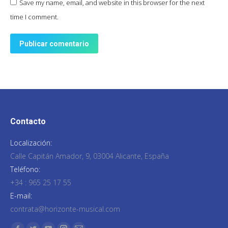
Save my name, email, and website in this browser for the next
time I comment.
Publicar comentario
Contacto
Localización:
Calle Capitán Amador, 9, 03004 Alicante, España
Teléfono:
+34 : 965 25 17 55
E-mail:
contrata@horizonte-musical.com
Encuéntranos en: