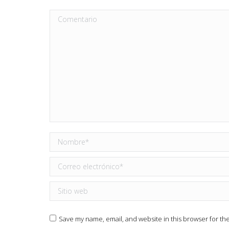
Comentario
Nombre *
Correo electrónico *
Sitio web
Save my name, email, and website in this browser for th