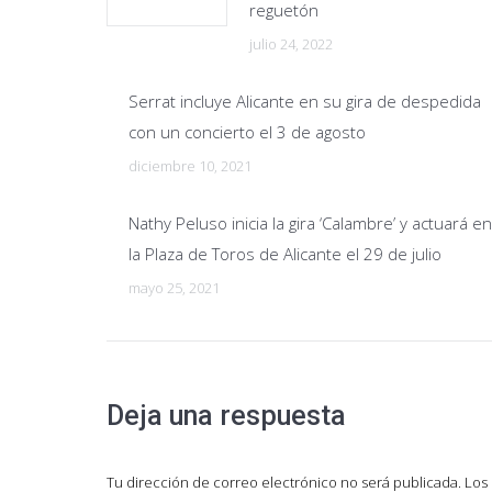
reguetón
julio 24, 2022
Serrat incluye Alicante en su gira de despedida
con un concierto el 3 de agosto
diciembre 10, 2021
Nathy Peluso inicia la gira ‘Calambre’ y actuará en
la Plaza de Toros de Alicante el 29 de julio
mayo 25, 2021
Deja una respuesta
Tu dirección de correo electrónico no será publicada. L