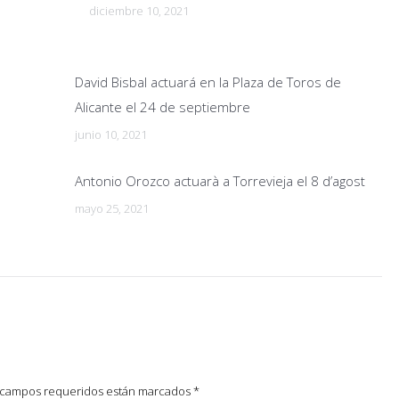
diciembre 10, 2021
David Bisbal actuará en la Plaza de Toros de
Alicante el 24 de septiembre
junio 10, 2021
Antonio Orozco actuarà a Torrevieja el 8 d’agost
mayo 25, 2021
os campos requeridos están marcados
*