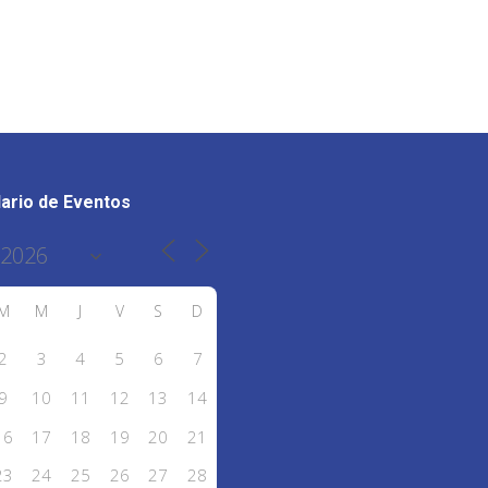
ario de Eventos
M
M
J
V
S
D
2
3
4
5
6
7
9
10
11
12
13
14
16
17
18
19
20
21
23
24
25
26
27
28