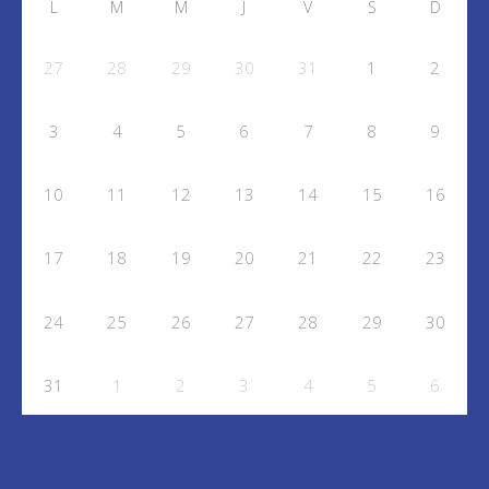
L
M
M
J
V
S
D
27
28
29
30
31
1
2
3
4
5
6
7
8
9
10
11
12
13
14
15
16
17
18
19
20
21
22
23
24
25
26
27
28
29
30
31
1
2
3
4
5
6