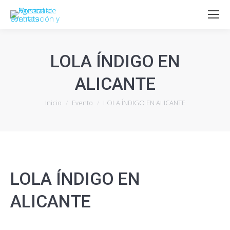
LOLA ÍNDIGO EN
ALICANTE
Estás aquí:
Inicio
Evento
LOLA ÍNDIGO EN ALICANTE
LOLA ÍNDIGO EN
ALICANTE