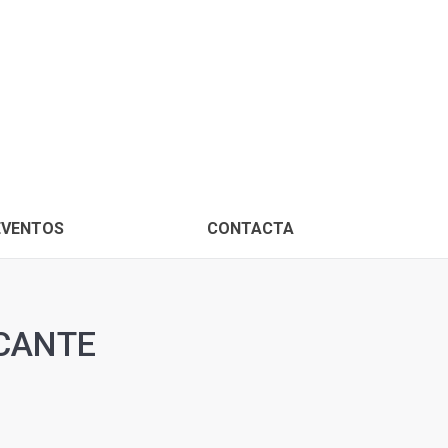
PROXIMOS EVENTOS
CONTACTA
EVENTOS
CONTACTA
ICANTE