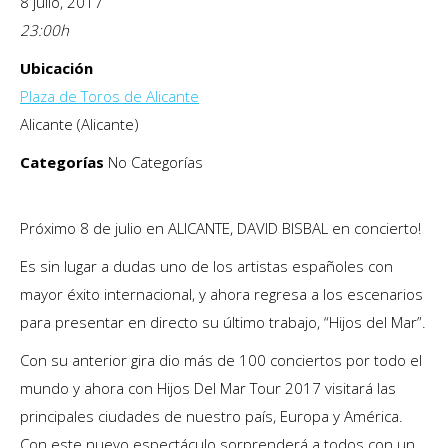
8 julio, 2017
23:00
h
Ubicación
Plaza de Toros de Alicante
Alicante (Alicante)
Categorías
No Categorías
Próximo 8 de julio en ALICANTE, DAVID BISBAL en concierto!
Es sin lugar a dudas uno de los artistas españoles con
mayor éxito internacional, y ahora regresa a los escenarios
para presentar en directo su último trabajo, “Hijos del Mar”.
Con su anterior gira dio más de 100 conciertos por todo el
mundo y ahora con Hijos Del Mar Tour 2017 visitará las
principales ciudades de nuestro país, Europa y América.
Con este nuevo espectáculo sorprenderá a todos con un