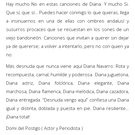
Hay mucho No en estas canciones de Diana. Y mucho Si.
Que sí, que sí… Puedes hacer conmigo lo que quieras, llega
a insinuarnos en una de ellas con cimbreo andalusí y
susurros procaces que se recuestan en los sones de un
viejo bandoneón. Canciones que invitan a querer sin dejar
ya de quererse; a volver a intentarlo, pero no con quien ya
no.
Más desnuda que nunca viene aquí Diana Navarro. Rota y
recompuesta, carnal, humilde y poderosa. Diana juguetona,
Diana actriz, Diana folclórica, Diana elegante, Diana
marchosa, Diana flamenca, Diana melódica, Diana cazadora,
Diana entregada. “Desnuda vengo aquí” confiesa una Diana
igual y distinta, doblada y puesta en pie. Diana resiliente…
¡Diana total!
Domi del Postigo ( Actor y Periodista )