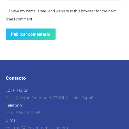
Save my name, email, and website in this browser for the next
time I comment.
Publicar comentario
Contacto
Localización:
Calle Capitán Amador, 9, 03004 Alicante, España
Teléfono:
+34 : 965 25 17 55
E-mail:
contrata@horizonte-musical.com