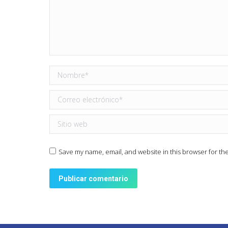
Nombre *
Correo electrónico *
Sitio web
Save my name, email, and website in this browser for th
Publicar comentario