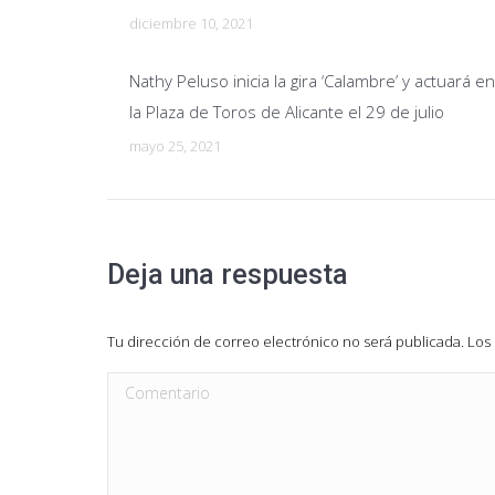
diciembre 10, 2021
Nathy Peluso inicia la gira ‘Calambre’ y actuará en
la Plaza de Toros de Alicante el 29 de julio
mayo 25, 2021
Deja una respuesta
Tu dirección de correo electrónico no será publicada. L
Comentario