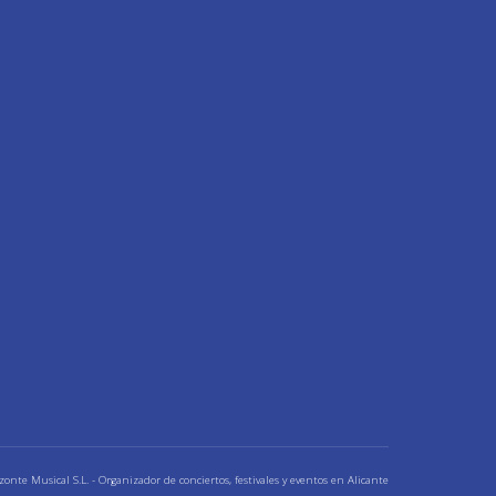
nte Musical S.L. - Organizador de conciertos, festivales y eventos en Alicante