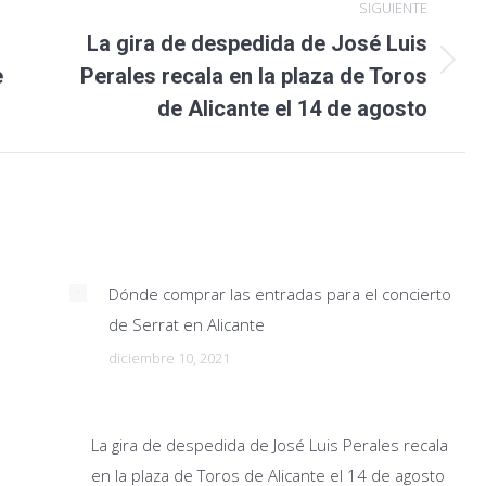
SIGUIENTE
La gira de despedida de José Luis
Publicación
e
Perales recala en la plaza de Toros
siguiente:
de Alicante el 14 de agosto
Dónde comprar las entradas para el concierto
de Serrat en Alicante
diciembre 10, 2021
La gira de despedida de José Luis Perales recala
en la plaza de Toros de Alicante el 14 de agosto