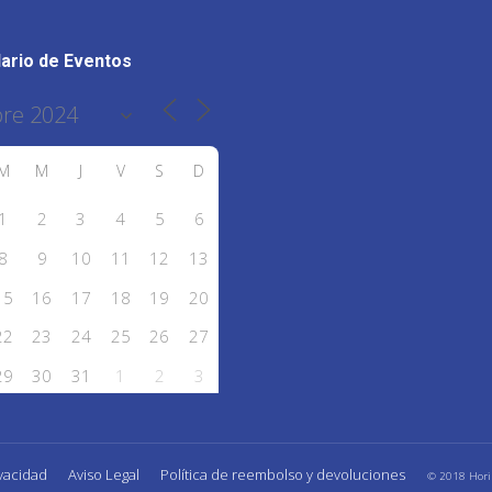
ario de Eventos
M
M
J
V
S
D
1
2
3
4
5
6
8
9
10
11
12
13
15
16
17
18
19
20
22
23
24
25
26
27
29
30
31
1
2
3
ivacidad
Aviso Legal
Política de reembolso y devoluciones
© 2018 Horizo