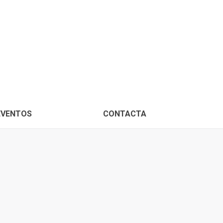
PROXIMOS EVENTOS
CONTACTA
EVENTOS
CONTACTA