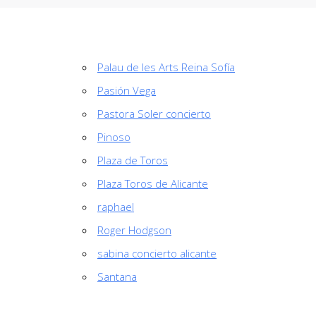
Palau de les Arts Reina Sofía
Pasión Vega
Pastora Soler concierto
Pinoso
Plaza de Toros
Plaza Toros de Alicante
raphael
Roger Hodgson
sabina concierto alicante
Santana