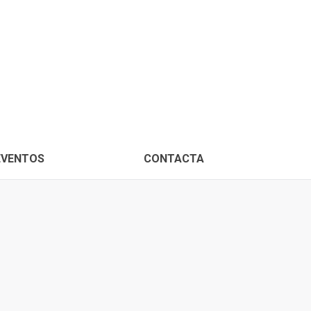
PROXIMOS EVENTOS
CONTACTA
EVENTOS
CONTACTA