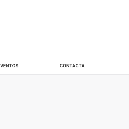
PROXIMOS EVENTOS
CONTACTA
EVENTOS
CONTACTA