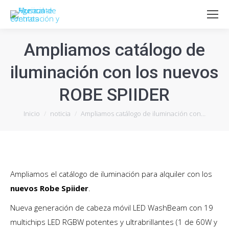
Ampliamos catálogo de
iluminación con los nuevos
ROBE SPIIDER
Estás aquí:
Inicio
noticia
Ampliamos catálogo de iluminación con…
Ampliamos el catálogo de iluminación para alquiler con los
nuevos Robe Spiider
.
Nueva generación de cabeza móvil LED WashBeam con 19
multichips LED RGBW potentes y ultrabrillantes (1 de 60W y