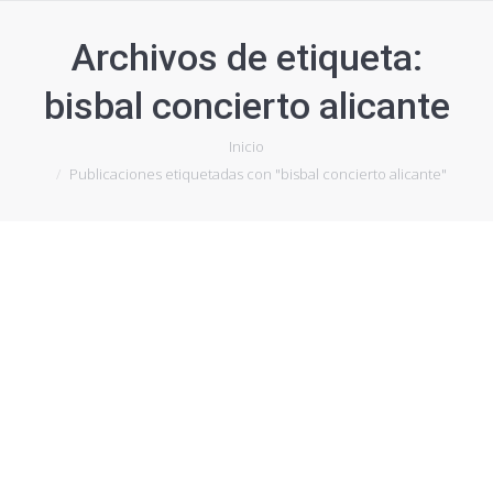
Archivos de etiqueta:
bisbal concierto alicante
Estás aquí:
Inicio
Publicaciones etiquetadas con "bisbal concierto alicante"