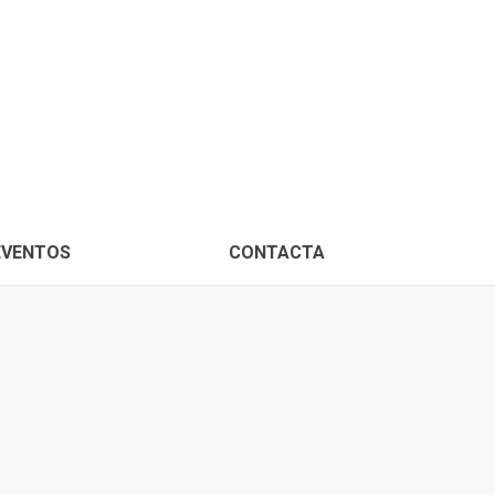
PROXIMOS EVENTOS
CONTACTA
EVENTOS
CONTACTA