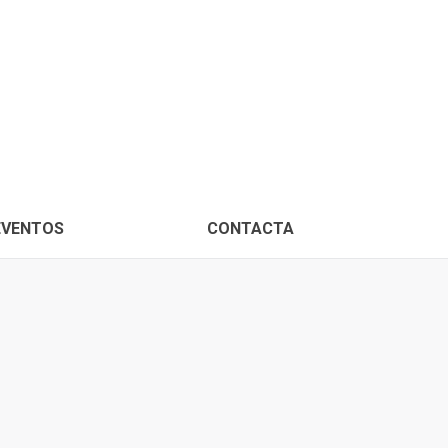
PROXIMOS EVENTOS
CONTACTA
EVENTOS
CONTACTA