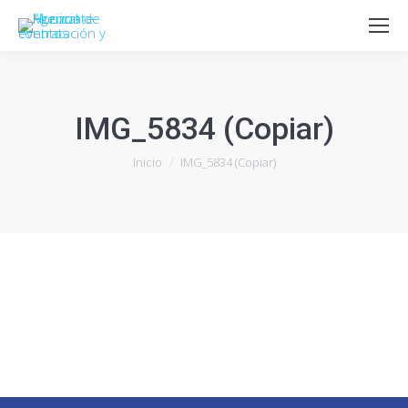
IMG_5834 (Copiar)
Estás aquí:
Inicio
IMG_5834 (Copiar)