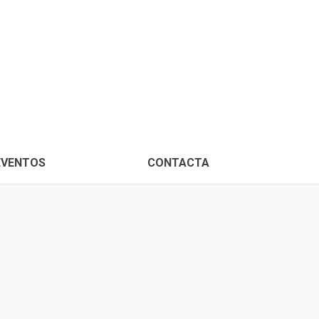
PROXIMOS EVENTOS
CONTACTA
EVENTOS
CONTACTA