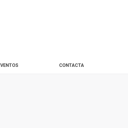
PROXIMOS EVENTOS
CONTACTA
EVENTOS
CONTACTA