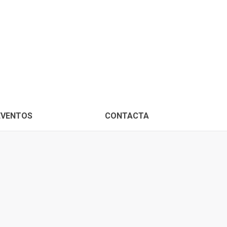
PROXIMOS EVENTOS
CONTACTA
EVENTOS
CONTACTA