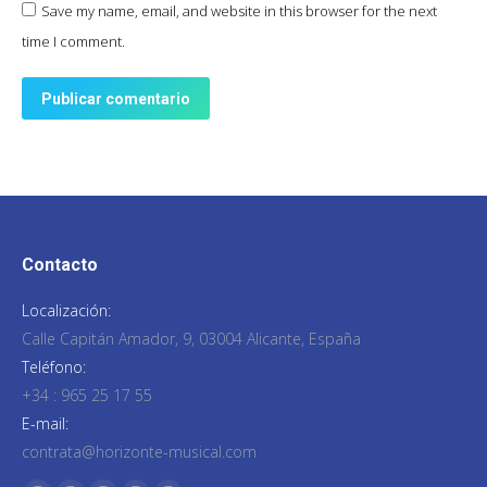
Save my name, email, and website in this browser for the next
time I comment.
Publicar comentario
Contacto
Localización:
Calle Capitán Amador, 9, 03004 Alicante, España
Teléfono:
+34 : 965 25 17 55
E-mail:
contrata@horizonte-musical.com