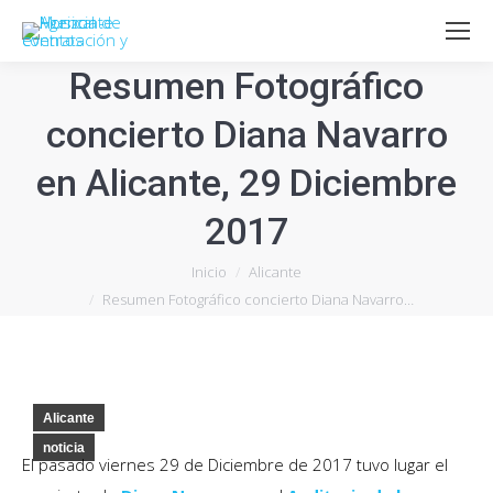
Resumen Fotográfico
concierto Diana Navarro
en Alicante, 29 Diciembre
2017
Estás aquí:
Inicio
Alicante
Resumen Fotográfico concierto Diana Navarro…
Alicante
noticia
El pasado viernes 29 de Diciembre de 2017 tuvo lugar el