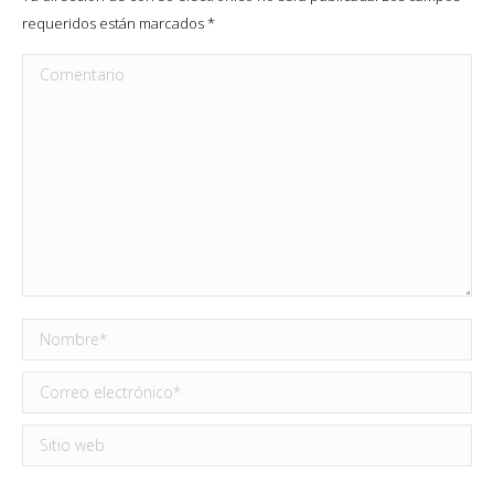
requeridos están marcados
*
Comentario
Nombre *
Correo electrónico *
Sitio web