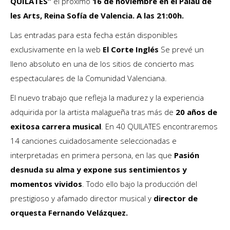
QUILATES”
el próximo
16 de noviembre en el Palau de
les Arts, Reina Sofía de Valencia. A las 21:00h.
Las entradas para esta fecha están disponibles
exclusivamente en la web
El Corte Inglés
Se prevé un
lleno absoluto en una de los sitios de concierto mas
espectaculares de la Comunidad Valenciana.
El nuevo trabajo que refleja la madurez y la experiencia
adquirida por la artista malagueña tras más de
20 años de
exitosa carrera musical
. En 40 QUILATES encontraremos
14 canciones cuidadosamente seleccionadas e
interpretadas en primera persona, en las que
Pasión
desnuda su alma y expone sus sentimientos y
momentos vividos
. Todo ello bajo la producción del
prestigioso y afamado director musical y
director de
orquesta Fernando Velázquez.