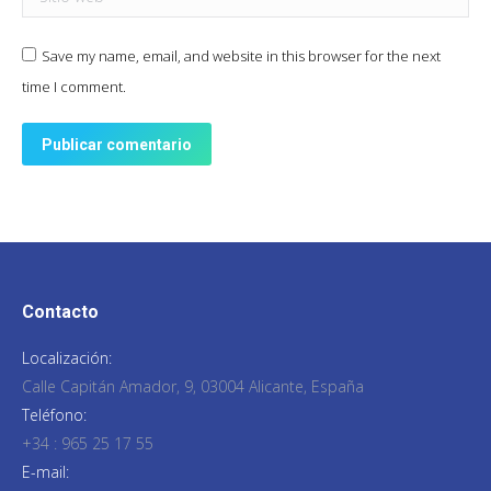
Save my name, email, and website in this browser for the next
time I comment.
Publicar comentario
Contacto
Localización:
Calle Capitán Amador, 9, 03004 Alicante, España
Teléfono:
+34 : 965 25 17 55
E-mail: