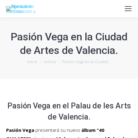
Pasión Vega en la Ciudad
de Artes de Valencia.
Estás aquí:
Inicio
noticia
Pasión Vega en la Ciudad…
Pasión Vega en el Palau de les Arts
de Valencia.
Pasión Vega
presentará su nuevo
álbum “40