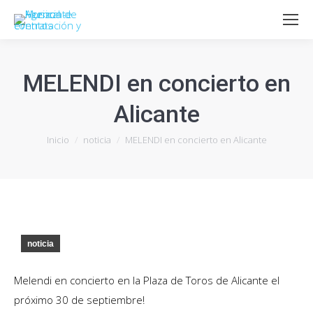
MELENDI en concierto en
Alicante
Estás aquí:
Inicio
noticia
MELENDI en concierto en Alicante
noticia
Melendi en concierto en la Plaza de Toros de Alicante el
próximo 30 de septiembre!