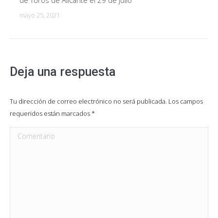
de Toros de Alicante el 29 de julio
mayo 25, 2021
Deja una respuesta
Tu dirección de correo electrónico no será publicada. Los campos
requeridos están marcados
*
Comentario