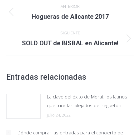
Navegación
ANTERIOR
entre
Publicación
Hogueras de Alicante 2017
anterior:
publicaciones
SIGUIENTE
Publicación
SOLD OUT de BISBAL en Alicante!
siguiente:
Entradas relacionadas
La clave del éxito de Morat, los latinos
que triunfan alejados del reguetón
julio 24, 2022
Dónde comprar las entradas para el concierto de