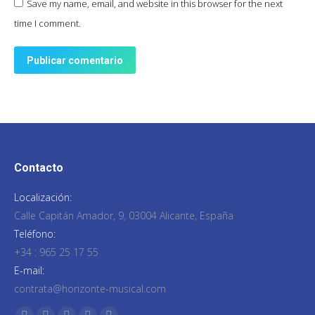
Save my name, email, and website in this browser for the next
time I comment.
Publicar comentario
Contacto
Localización:
Calle Capitán Amador, 9, 03004 Alicante, España
Teléfono:
+34 : 965 25 17 55
E-mail:
contrata@horizonte-musical.com
Encuéntranos en: