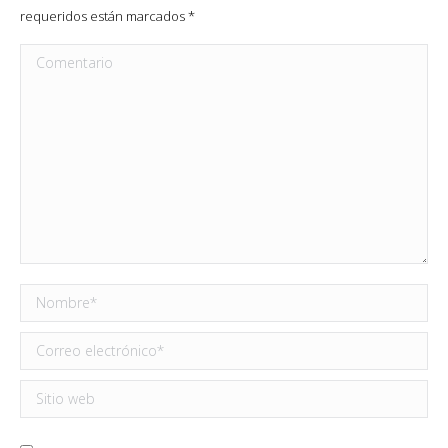
requeridos están marcados
*
Comentario
Nombre *
Correo electrónico *
Sitio web