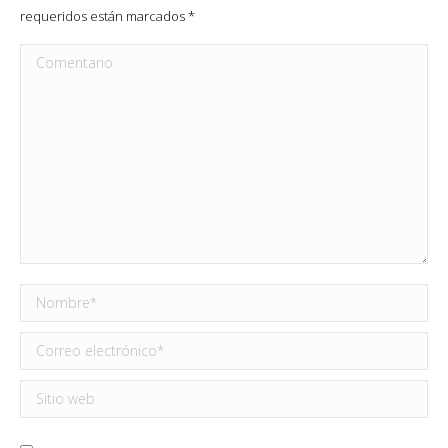
requeridos están marcados
*
Comentario
Nombre *
Correo electrónico *
Sitio web