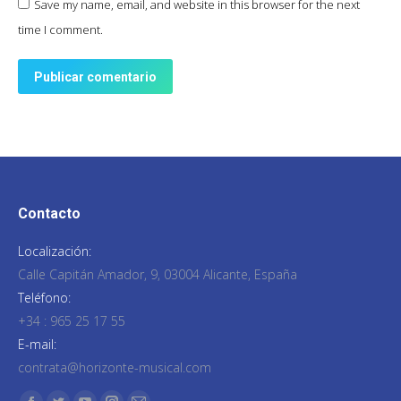
Save my name, email, and website in this browser for the next
time I comment.
Publicar comentario
Contacto
Localización:
Calle Capitán Amador, 9, 03004 Alicante, España
Teléfono:
+34 : 965 25 17 55
E-mail:
contrata@horizonte-musical.com
Encuéntranos en: