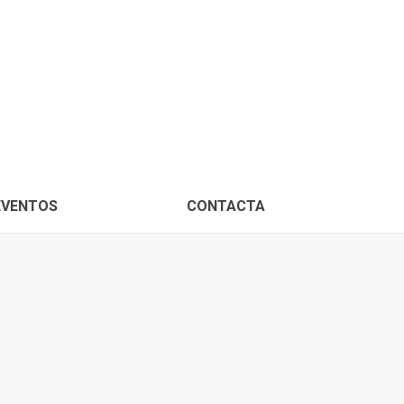
PROXIMOS EVENTOS
CONTACTA
EVENTOS
CONTACTA