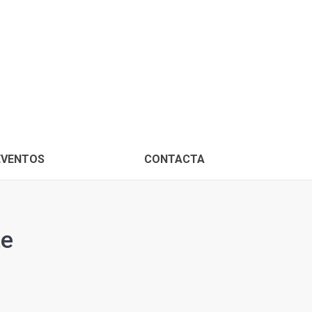
PROXIMOS EVENTOS
CONTACTA
EVENTOS
CONTACTA
te