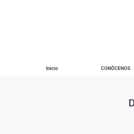
Inicio
CONÓCENOS
D