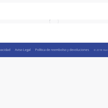
ivacidad
Aviso Legal
Política de reembolso y devoluciones
© 2018 Horizo