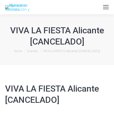
VIVA LA FIESTA Alicante
[CANCELADO]
Estás aquí:
Inicio
Evento
VIVA LA FIESTA Alicante [CANCELADO]
VIVA LA FIESTA Alicante
[CANCELADO]