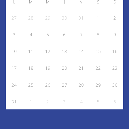
L
M
M
J
V
S
D
27
28
29
30
31
1
2
3
4
5
6
7
8
9
10
11
12
13
14
15
16
17
18
19
20
21
22
23
24
25
26
27
28
29
30
31
1
2
3
4
5
6