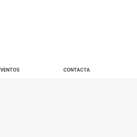
PROXIMOS EVENTOS
CONTACTA
EVENTOS
CONTACTA