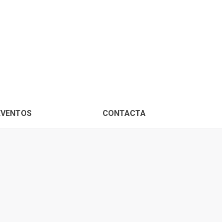
PROXIMOS EVENTOS
CONTACTA
EVENTOS
CONTACTA